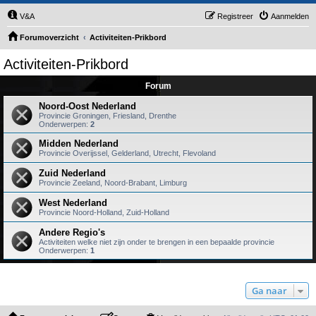
V&A
Registreer
Aanmelden
Forumoverzicht
Activiteiten-Prikbord
Activiteiten-Prikbord
Forum
Noord-Oost Nederland
Provincie Groningen, Friesland, Drenthe
Onderwerpen:
2
Midden Nederland
Provincie Overijssel, Gelderland, Utrecht, Flevoland
Zuid Nederland
Provincie Zeeland, Noord-Brabant, Limburg
West Nederland
Provincie Noord-Holland, Zuid-Holland
Andere Regio's
Activiteiten welke niet zijn onder te brengen in een bepaalde provincie
Onderwerpen:
1
Ga naar