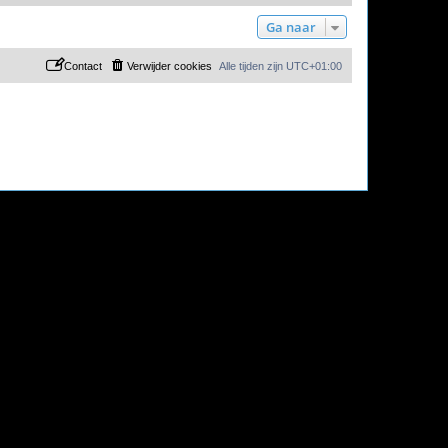
Ga naar
Contact
Verwijder cookies
Alle tijden zijn
UTC+01:00