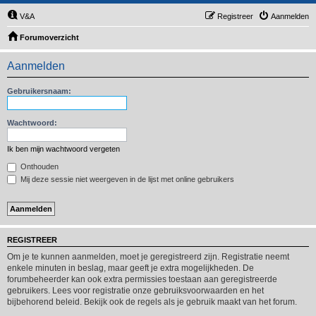
V&A
Registreer
Aanmelden
Forumoverzicht
Aanmelden
Gebruikersnaam:
Wachtwoord:
Ik ben mijn wachtwoord vergeten
Onthouden
Mij deze sessie niet weergeven in de lijst met online gebruikers
REGISTREER
Om je te kunnen aanmelden, moet je geregistreerd zijn. Registratie neemt
enkele minuten in beslag, maar geeft je extra mogelijkheden. De
forumbeheerder kan ook extra permissies toestaan aan geregistreerde
gebruikers. Lees voor registratie onze gebruiksvoorwaarden en het
bijbehorend beleid. Bekijk ook de regels als je gebruik maakt van het forum.