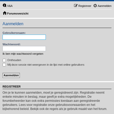
V&A
Registreer
Aanmelden
Forumoverzicht
Aanmelden
Gebruikersnaam:
Wachtwoord:
Ik ben mijn wachtwoord vergeten
Onthouden
Mij deze sessie niet weergeven in de lijst met online gebruikers
REGISTREER
Om je te kunnen aanmelden, moet je geregistreerd zijn. Registratie neemt
enkele minuten in beslag, maar geeft je extra mogelijkheden. De
forumbeheerder kan ook extra permissies toestaan aan geregistreerde
gebruikers. Lees voor registratie onze gebruiksvoorwaarden en het
bijbehorend beleid. Bekijk ook de regels als je gebruik maakt van het forum.