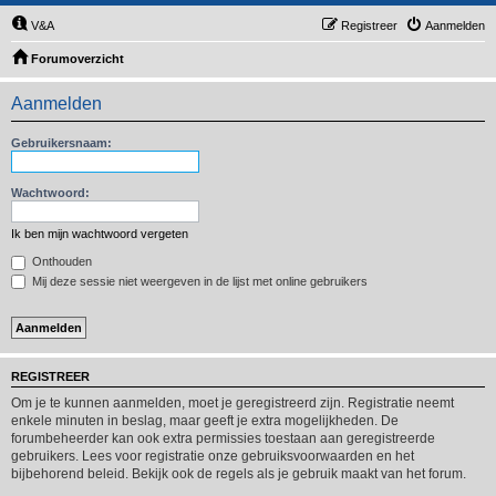
V&A
Registreer
Aanmelden
Forumoverzicht
Aanmelden
Gebruikersnaam:
Wachtwoord:
Ik ben mijn wachtwoord vergeten
Onthouden
Mij deze sessie niet weergeven in de lijst met online gebruikers
REGISTREER
Om je te kunnen aanmelden, moet je geregistreerd zijn. Registratie neemt
enkele minuten in beslag, maar geeft je extra mogelijkheden. De
forumbeheerder kan ook extra permissies toestaan aan geregistreerde
gebruikers. Lees voor registratie onze gebruiksvoorwaarden en het
bijbehorend beleid. Bekijk ook de regels als je gebruik maakt van het forum.