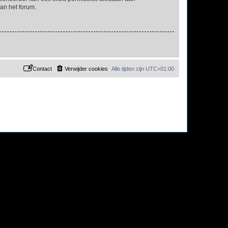
an het forum.
Contact
Verwijder cookies
Alle tijden zijn
UTC+01:00