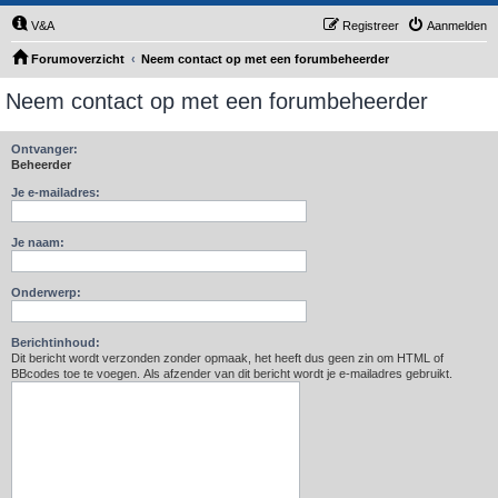
V&A
Registreer
Aanmelden
Forumoverzicht
Neem contact op met een forumbeheerder
Neem contact op met een forumbeheerder
Ontvanger:
Beheerder
Je e-mailadres:
Je naam:
Onderwerp:
Berichtinhoud:
Dit bericht wordt verzonden zonder opmaak, het heeft dus geen zin om HTML of
BBcodes toe te voegen. Als afzender van dit bericht wordt je e-mailadres gebruikt.