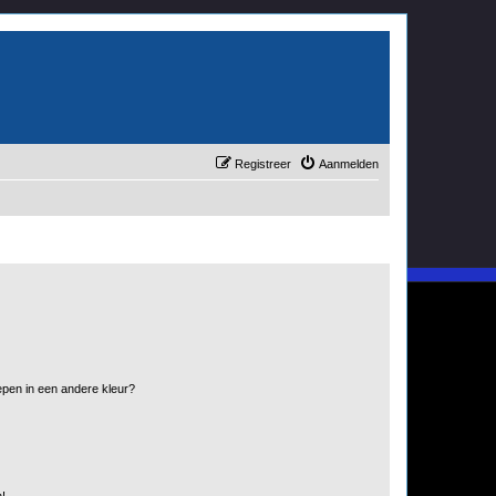
Registreer
Aanmelden
pen in een andere kleur?
n!