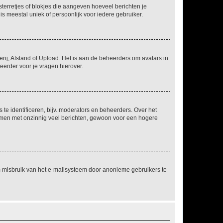
sterretjes of blokjes die aangeven hoeveel berichten je
is meestal uniek of persoonlijk voor iedere gebruiker.
rij, Afstand of Upload. Het is aan de beheerders om avatars in
eerder voor je vragen hierover.
te identificeren, bijv. moderators en beheerders. Over het
ammen met onzinnig veel berichten, gewoon voor een hogere
m misbruik van het e-mailsysteem door anonieme gebruikers te